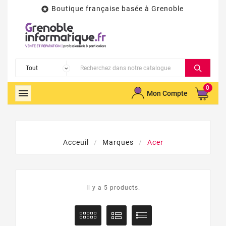
Boutique française basée à Grenoble

0

Mon Compte
Acceuil
Marques
Acer
Il y a 5 products.