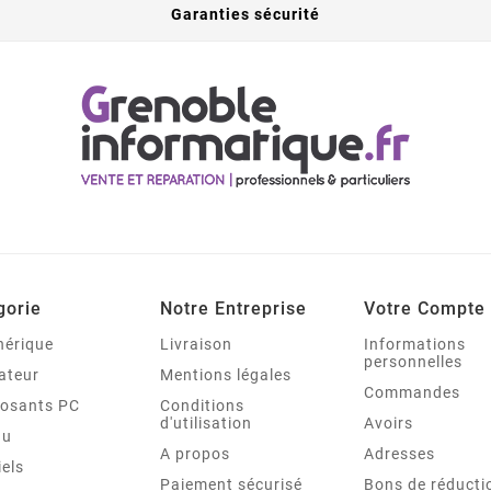
Garanties sécurité
gorie
Notre Entreprise
Votre Compte
hérique
Livraison
Informations
personnelles
ateur
Mentions légales
Commandes
osants PC
Conditions
d'utilisation
Avoirs
au
A propos
Adresses
iels
Paiement sécurisé
Bons de réducti