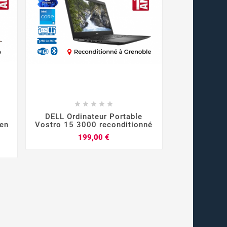









DELL Ordinateur Portable
en
Vostro 15 3000 reconditionné
Prix
199,00 €