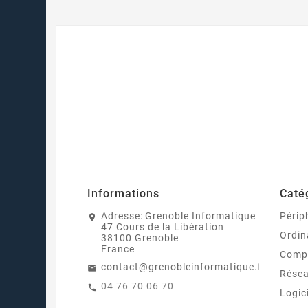
Informations
Caté
Adresse:
Grenoble Informatique
Périp
47 Cours de la Libération
Ordin
38100 Grenoble
France
Comp
contact@grenobleinformatique.fr
Rése
04 76 70 06 70
Logic