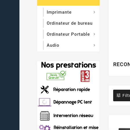
Imprimante

Ordinateur de bureau
Ordinateur Portable

Audio

RECON

Filt