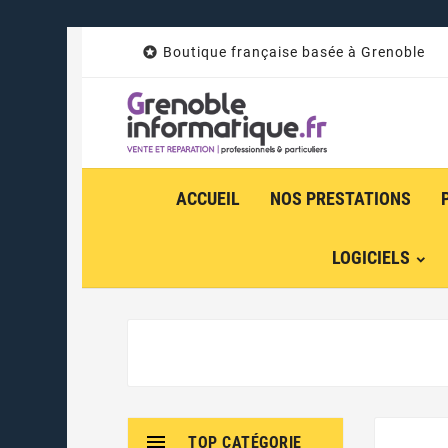

Boutique française basée à Grenoble
ACCUEIL
NOS PRESTATIONS
LOGICIELS

TOP CATÉGORIE