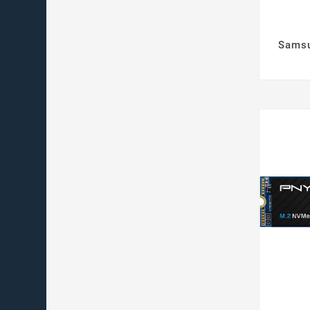
Samsu