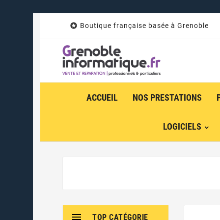

Boutique française basée à Grenoble
ACCUEIL
NOS PRESTATIONS
LOGICIELS

TOP CATÉGORIE