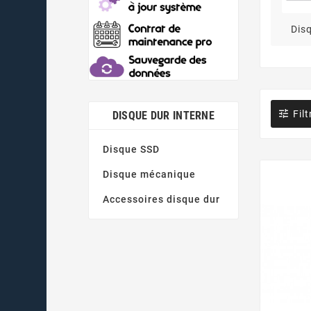
Dis

Filt
DISQUE DUR INTERNE
Disque SSD
Disque mécanique
Accessoires disque dur