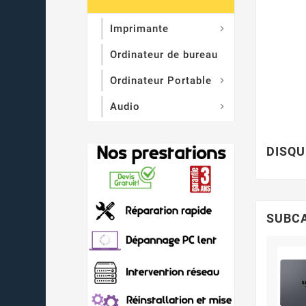
Imprimante

Ordinateur de bureau
Ordinateur Portable

Audio

DISQU
SUBC