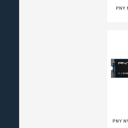
PNY 
PNY N