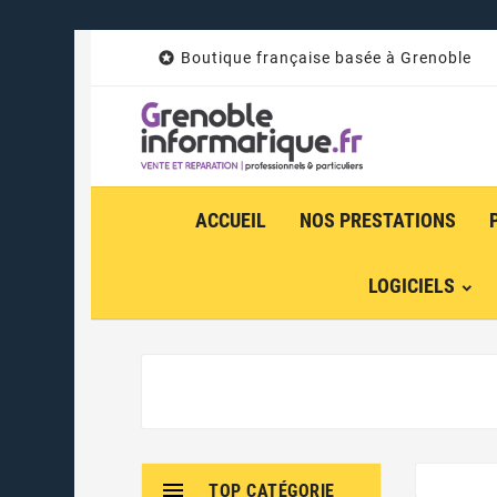

Boutique française basée à Grenoble
ACCUEIL
NOS PRESTATIONS
LOGICIELS

TOP CATÉGORIE