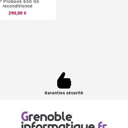
P Probook 650 G5
reconditionné
Prix
290,00 €
Garanties sécurité