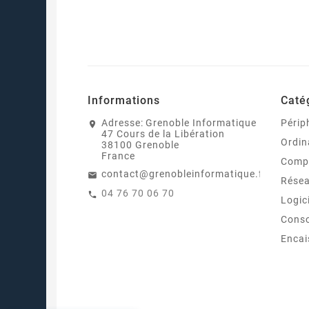
Informations
Caté
Adresse:
Grenoble Informatique
Périp
47 Cours de la Libération
Ordin
38100 Grenoble
France
Comp
contact@grenobleinformatique.fr
Rése
04 76 70 06 70
Logic
Cons
Enca