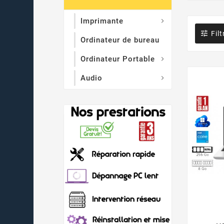
Imprimante


Filt
Ordinateur de bureau
Ordinateur Portable

Audio
