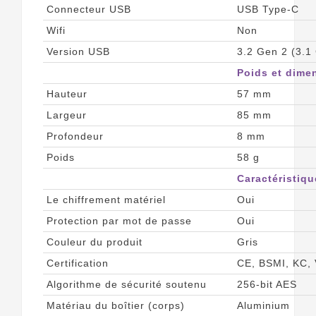
Connecteur USB
USB Type-C
Wifi
Non
Version USB
3.2 Gen 2 (3.1
Poids et dime
Hauteur
57 mm
Largeur
85 mm
Profondeur
8 mm
Poids
58 g
Caractéristiqu
Le chiffrement matériel
Oui
Protection par mot de passe
Oui
Couleur du produit
Gris
Certification
CE, BSMI, KC, 
Algorithme de sécurité soutenu
256-bit AES
Matériau du boîtier (corps)
Aluminium