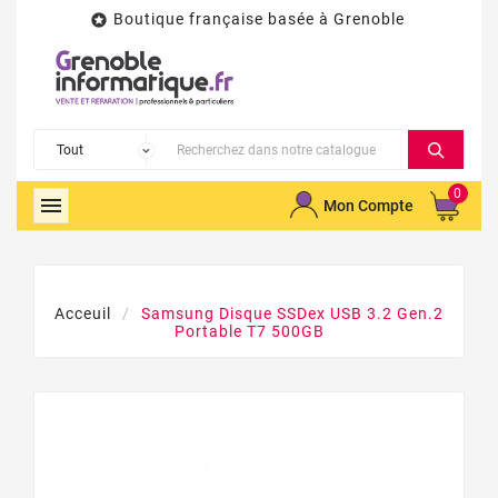
Boutique française basée à Grenoble

0

Mon Compte
Acceuil
Samsung Disque SSDex USB 3.2 Gen.2
Portable T7 500GB