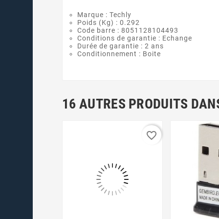
Marque : Techly
Poids (Kg) : 0.292
Code barre : 8051128104493
Conditions de garantie : Echange
Durée de garantie : 2 ans
Conditionnement : Boite
16 AUTRES PRODUITS DANS
favorite_border