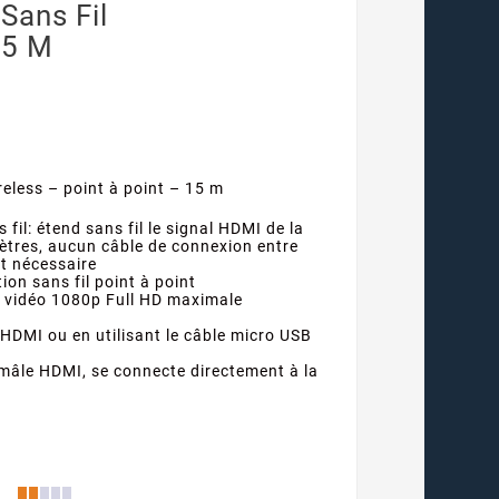
Sans Fil
15 M
eless – point à point – 15 m
 fil: étend sans fil le signal HDMI de la
mètres, aucun câble de connexion entre
st nécessaire
ion sans fil point à point
n vidéo 1080p Full HD maximale
 HDMI ou en utilisant le câble micro USB
mâle HDMI, se connecte directement à la