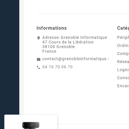
Informations
Caté
Adresse:
Grenoble Informatique
Périp
47 Cours de la Libération
Ordin
38100 Grenoble
France
Comp
contact@grenobleinformatique.fr
Rése
04 76 70 06 70
Logic
Cons
Enca