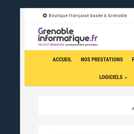

Boutique française basée à Grenoble
ACCUEIL
NOS PRESTATIONS
LOGICIELS
A