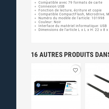
Compatible avec 79 formats de carte
Connexion USB
Fonction de lecture, écriture et copie
Compatible CompactFlash, Microdrive, Me
Numéro du modèle de l'article: ‎101998
Couleur: ‎Noir
Interface du matériel informatique: ‎USB
Dimensions de l'article L x L x H: ‎22 x 8 
16 AUTRES PRODUITS DANS
favorite_border