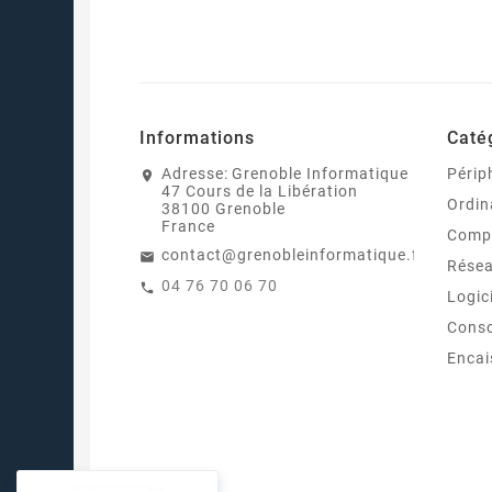
Informations
Caté
Adresse:
Grenoble Informatique
Périp
47 Cours de la Libération
Ordin
38100 Grenoble
France
Comp
contact@grenobleinformatique.fr
Rése
04 76 70 06 70
Logic
Cons
Enca