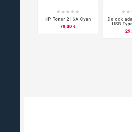













HP Toner 216A Cyan
Delock ada
USB Typ
Prix
79,00 €
29,