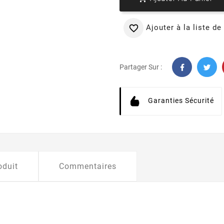
Ajouter à la liste de

Partager Sur :
Garanties Sécurité
oduit
Commentaires