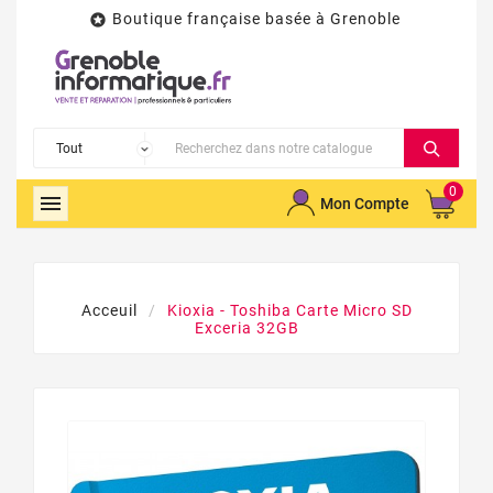
Boutique française basée à Grenoble

0

Mon Compte
Acceuil
Kioxia - Toshiba Carte Micro SD
Exceria 32GB