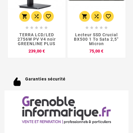
















TERRA LCD/LED
Lecteur SSD Crucial
2756W PV V4 noir
BX500 1 To Sata 2,5"
GREENLINE PLUS
Micron
Prix
Prix
239,00 €
75,00 €
Garanties sécurité