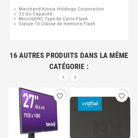
Marchand Kioxia Holdings Corporation
32 Go Capacité
MicroSDHC Type de Carte Flash
Classe 10 Classe de mémoire Flash
16 AUTRES PRODUITS DANS LA MÊME
CATÉGORIE :


favorite_border
favorite_border