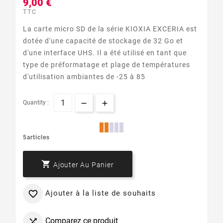
9,00 €
TTC
La carte micro SD de la série KIOXIA EXCERIA est
dotée d'une capacité de stockage de 32 Go et
d'une interface UHS. Il a été utilisé en tant que
type de préformatage et plage de températures
d'utilisation ambiantes de -25 à 85
Quantity :
5articles

Ajouter Au Panier
Ajouter à la liste de souhaits

Comparez ce produit
