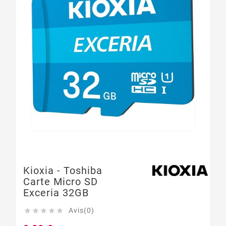
Kioxia - Toshiba
Carte Micro SD
Exceria 32GB
Avis(0)




