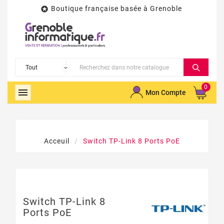
Boutique française basée à Grenoble

0

Mon Compte
Acceuil
Switch TP-Link 8 Ports PoE
Switch TP-Link 8
Ports PoE