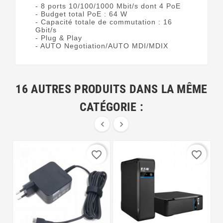
- 8 ports 10/100/1000 Mbit/s dont 4 PoE
- Budget total PoE : 64 W
- Capacité totale de commutation : 16
Gbit/s
- Plug & Play
- AUTO Negotiation/AUTO MDI/MDIX
16 AUTRES PRODUITS DANS LA MÊME
CATÉGORIE :


favorite_border
favorite_border