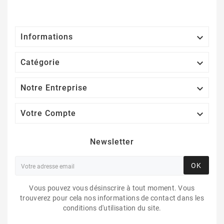

Informations

Catégorie

Notre Entreprise

Votre Compte
Newsletter
OK
Vous pouvez vous désinscrire à tout moment. Vous
trouverez pour cela nos informations de contact dans les
conditions d'utilisation du site.