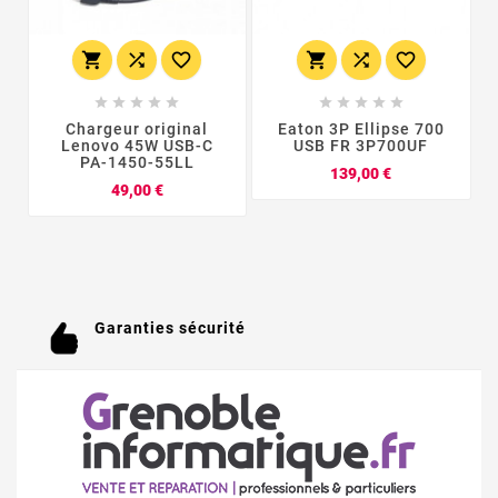
















Chargeur original
Eaton 3P Ellipse 700
Lenovo 45W USB-C
USB FR 3P700UF
PA-1450-55LL
Prix
139,00 €
Prix
49,00 €
Garanties sécurité