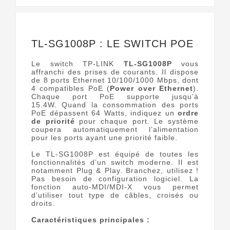
TL-SG1008P : LE SWITCH POE
Le switch TP-LINK
TL-SG1008P
vous
affranchi des prises de courants. Il dispose
de 8 ports Ethernet 10/100/1000 Mbps, dont
4 compatibles PoE (
Power over Ethernet
).
Chaque port PoE supporte jusqu’à
15.4W. Quand la consommation des ports
PoE dépassent 64 Watts, indiquez un
ordre
de priorité
pour chaque port. Le système
coupera automatiquement l’alimentation
pour les ports ayant une priorité faible.
Le TL-SG1008P est équipé de toutes les
fonctionnalités d’un switch moderne. Il est
notamment Plug & Play. Branchez, utilisez !
Pas besoin de configuration logiciel. La
fonction auto-MDI/MDI-X vous permet
d’utiliser tout type de câbles, croisés ou
droits.
Caractéristiques principales :