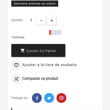
Derniers articles en stock
Quantity :
1articles

Ajouter Au Panier
Ajouter à la liste de souhaits

Comparez ce produit

Partager Sur :