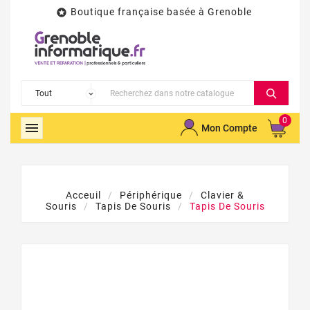
Boutique française basée à Grenoble

0

Mon Compte
Acceuil
Périphérique
Clavier &
Souris
Tapis De Souris
Tapis De Souris