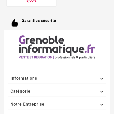
5,00 €
Garanties sécurité

Informations

Catégorie

Notre Entreprise