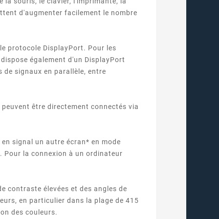
a souris, le clavier, l'imprimante, la
ttent d'augmenter facilement le nombre
le protocole DisplayPort. Pour les
 dispose également d'un DisplayPort
 de signaux en parallèle, entre
 peuvent être directement connectés via
 en signal un autre écran* en mode
. Pour la connexion à un ordinateur
de contraste élevées et des angles de
leurs, en particulier dans la plage de 415
ion des couleurs.