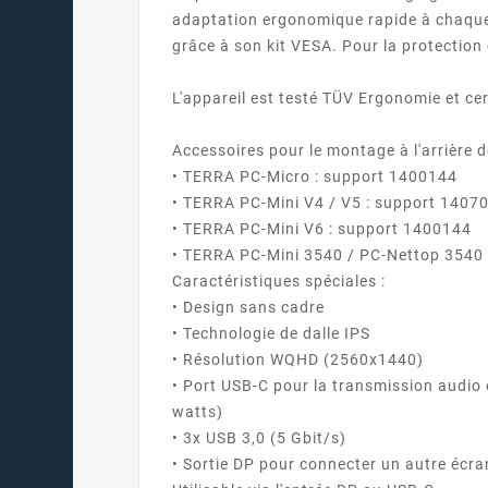
adaptation ergonomique rapide à chaque p
grâce à son kit VESA. Pour la protection
L'appareil est testé TÜV Ergonomie et ce
Accessoires pour le montage à l'arrière 
• TERRA PC-Micro : support 1400144
• TERRA PC-Mini V4 / V5 : support 1407
• TERRA PC-Mini V6 : support 1400144
• TERRA PC-Mini 3540 / PC-Nettop 3540 
Caractéristiques spéciales :
• Design sans cadre
• Technologie de dalle IPS
• Résolution WQHD (2560x1440)
• Port USB-C pour la transmission audio e
watts)
• 3x USB 3,0 (5 Gbit/s)
• Sortie DP pour connecter un autre éc