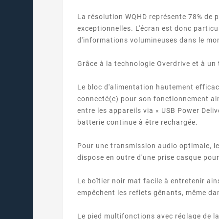
La résolution WQHD représente 78% de pixe
exceptionnelles. L'écran est donc partic
d'informations volumineuses dans le mond
Grâce à la technologie Overdrive et à un 
Le bloc d'alimentation hautement efficac
connecté(e) pour son fonctionnement ain
entre les appareils via « USB Power Delive
batterie continue à être rechargée.
Pour une transmission audio optimale, l
dispose en outre d'une prise casque pour
Le boîtier noir mat facile à entretenir ain
empêchent les reflets gênants, même dan
Le pied multifonctions avec réglage de la