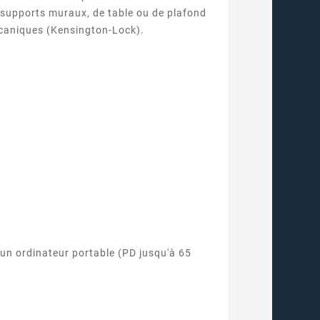
s supports muraux, de table ou de plafond
mécaniques (Kensington-Lock).
d'un ordinateur portable (PD jusqu'à 65