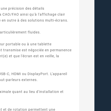
 une précision des détails
 CAO/FAO ainsi qu'à l'affichage clair
 en outre à des solutions multi-écrans.
articulièrement fluides.
eur portable ou à une tablette
ent transmise est négociée en permanence
(e) et que l'écran est en veille, la
SB-C, HDMI ou DisplayPort. L'appareil
aut-parleurs externes.
aximale quant au lieu d'installation et
nt et de rotation permettent une