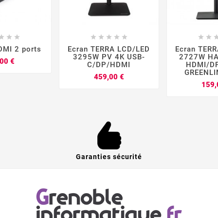


















DMI 2 ports
Ecran TERRA LCD/LED
Ecran TER
3295W PV 4K USB-
2727W HA
Prix
00 €
C/DP/HDMI
HDMI/D
GREENLI
Prix
459,00 €
159,
Garanties sécurité