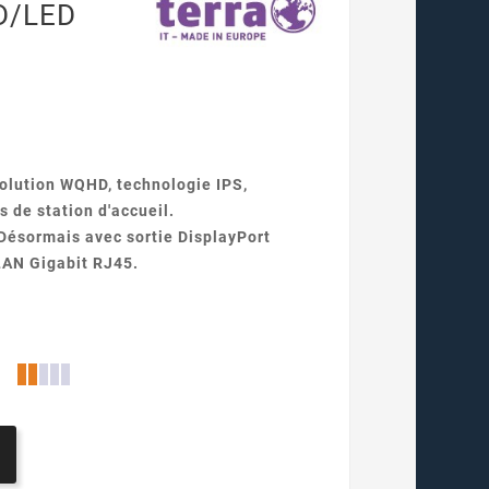
D/LED
solution WQHD, technologie IPS,
s de station
d'accueil.
 Désormais avec sortie DisplayPort
LAN Gigabit RJ45.