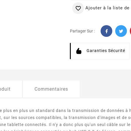
Ajouter à la liste de

Partager Sur :
Garanties Sécurité
oduit
Commentaires
e plus en plus un standard dans la transmission de données à ha
nt, sur les sources compatibles, la transmission d'images et de s
ne tablette connectés. Il n'y a donc plus qu'un seul câble sur le