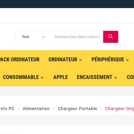
PACK ORDINATEUR
ORDINATEUR
PÉRIPHÉRIQUE
CONSOMMABLE
APPLE
ENCAISSEMENT
CO
nts PC
Alimentation
Chargeur Portable
Chargeur Ori