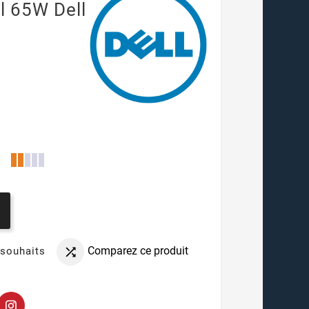
l 65W Dell
Comparez ce produit
 souhaits
