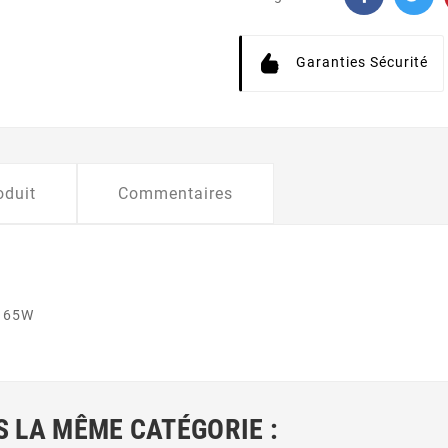
Garanties Sécurité
oduit
Commentaires
A 65W
 LA MÊME CATÉGORIE :