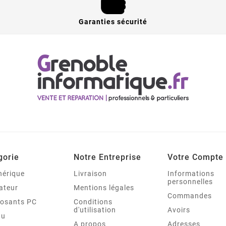
Garanties sécurité
gorie
Notre Entreprise
Votre Compte
hérique
Livraison
Informations
personnelles
ateur
Mentions légales
Commandes
osants PC
Conditions
d'utilisation
Avoirs
au
A propos
Adresses