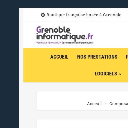

Boutique française basée à Grenoble
ACCUEIL
NOS PRESTATIONS
LOGICIELS
Acceuil
Composa