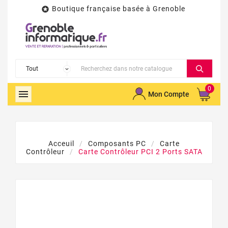
Boutique française basée à Grenoble

0

Mon Compte
Acceuil
Composants PC
Carte
Contrôleur
Carte Contrôleur PCI 2 Ports SATA