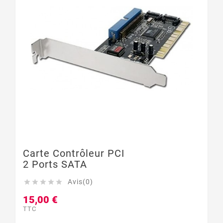
Carte Contrôleur PCI
2 Ports SATA
Avis(0)





15,00 €
TTC