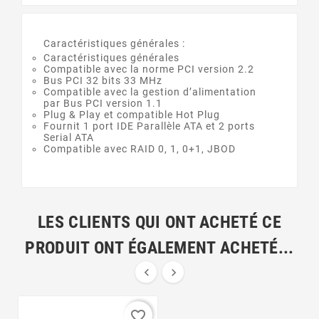
Caractéristiques générales :
Caractéristiques générales
Compatible avec la norme PCI version 2.2
Bus PCI 32 bits 33 MHz
Compatible avec la gestion d’alimentation
par Bus PCI version 1.1
Plug & Play et compatible Hot Plug
Fournit 1 port IDE Parallèle ATA et 2 ports
Serial ATA
Compatible avec RAID 0, 1, 0+1, JBOD
LES CLIENTS QUI ONT ACHETÉ CE
PRODUIT ONT ÉGALEMENT ACHETÉ...


favorite_border