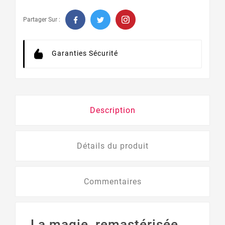
Partager Sur :
Garanties Sécurité
Description
Détails du produit
Commentaires
La magie, remastérisée