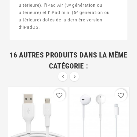
ultérieure), l’iPad Air (3ᵉ génération ou
ultérieure) et l’iPad mini (5ᵉ génération ou
ultérieure) dotés de la dernière version
d’iPadOS.
16 AUTRES PRODUITS DANS LA MÊME
CATÉGORIE :


favorite_border
favorite_border