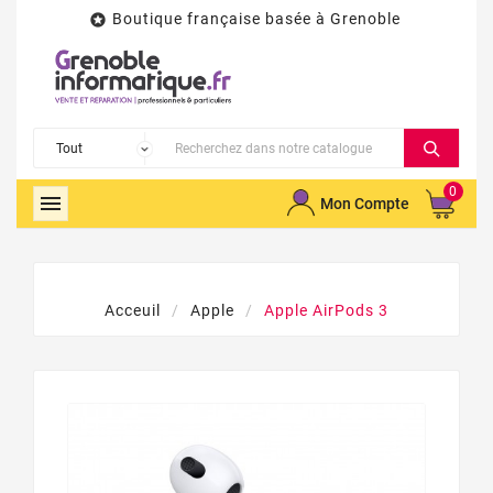
Boutique française basée à Grenoble

0

Mon Compte
Acceuil
Apple
Apple AirPods 3