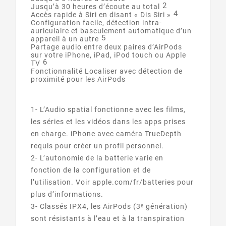
2
Jusqu’à 30 heures d’écoute au total
4
Accès rapide à Siri en disant « Dis Siri »
Configuration facile, détection intra-
auriculaire et basculement automatique d’un
5
appareil à un autre
Partage audio entre deux paires d’AirPods
sur votre iPhone, iPad, iPod touch ou Apple
6
TV
Fonctionnalité Localiser avec détection de
proximité pour les AirPods
1- L’Audio spatial fonctionne avec les films,
les séries et les vidéos dans les apps prises
en charge. iPhone avec caméra TrueDepth
requis pour créer un profil personnel.
2- L’autonomie de la batterie varie en
fonction de la configuration et de
l’utilisation. Voir apple.com/fr/batteries pour
plus d’informations.
3- Classés IPX4, les AirPods (3ᵉ génération)
sont résistants à l’eau et à la transpiration