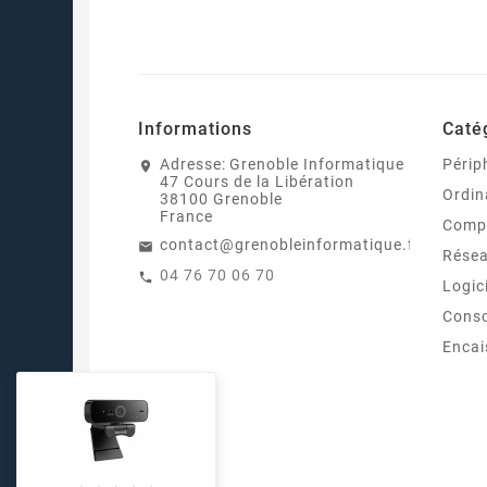
Informations
Caté
Adresse:
Grenoble Informatique
Périp
47 Cours de la Libération
Ordin
38100 Grenoble
France
Comp
contact@grenobleinformatique.fr
Rése
04 76 70 06 70
Logic
Cons
Enca