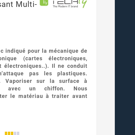
ant Multi-
ec indiqué pour la mécanique de
ronique (cartes électroniques,
 électroniques..). Il ne conduit
’attaque pas les plastiques.
. Vaporiser sur la surface à
er avec un chiffon. Nous
er le matériau à traiter avant