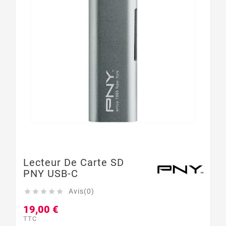
Lecteur De Carte SD
PNY USB-C
Avis(0)





19,00 €
TTC