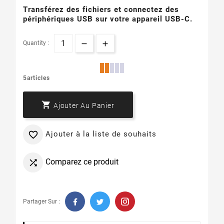
Transférez des fichiers et connectez des
périphériques USB sur votre appareil USB-C.
Quantity :
5articles

Ajouter Au Panier
Ajouter à la liste de souhaits

Comparez ce produit

Partager Sur :