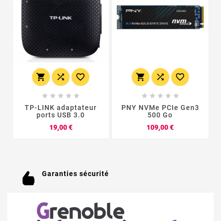
















TP-LINK adaptateur
PNY NVMe PCIe Gen3
ports USB 3.0
500 Go
Prix
Prix
19,00 €
109,00 €
Garanties sécurité