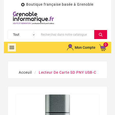
Boutique française basée à Grenoble

0

Mon Compte
Acceuil
Lecteur De Carte SD PNY USB-C